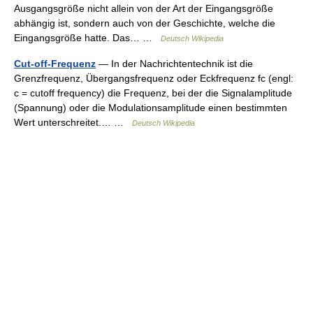
Ausgangsgröße nicht allein von der Art der Eingangsgröße
abhängig ist, sondern auch von der Geschichte, welche die
Eingangsgröße hatte. Das… …
Deutsch Wikipedia
Cut-off-Frequenz
— In der Nachrichtentechnik ist die
Grenzfrequenz, Übergangsfrequenz oder Eckfrequenz fc (engl:
c = cutoff frequency) die Frequenz, bei der die Signalamplitude
(Spannung) oder die Modulationsamplitude einen bestimmten
Wert unterschreitet.… …
Deutsch Wikipedia