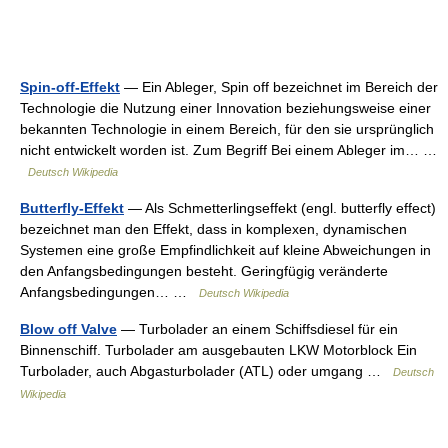
Spin-off-Effekt
— Ein Ableger, Spin off bezeichnet im Bereich der
Technologie die Nutzung einer Innovation beziehungsweise einer
bekannten Technologie in einem Bereich, für den sie ursprünglich
nicht entwickelt worden ist. Zum Begriff Bei einem Ableger im… …
Deutsch Wikipedia
Butterfly-Effekt
— Als Schmetterlingseffekt (engl. butterfly effect)
bezeichnet man den Effekt, dass in komplexen, dynamischen
Systemen eine große Empfindlichkeit auf kleine Abweichungen in
den Anfangsbedingungen besteht. Geringfügig veränderte
Anfangsbedingungen… …
Deutsch Wikipedia
Blow off Valve
— Turbolader an einem Schiffsdiesel für ein
Binnenschiff. Turbolader am ausgebauten LKW Motorblock Ein
Turbolader, auch Abgasturbolader (ATL) oder umgang …
Deutsch
Wikipedia